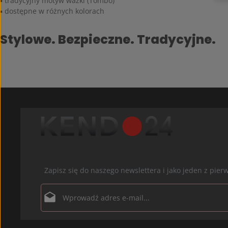
▪ tradycyjny motyw ważki (Tombo)
▪ dostępne w różnych kolorach
Stylowe. Bezpieczne. Tradycyjne.
Zapisz się do naszego newslettera i jako jeden z pi
Adres e-mail*
Ochrona danych