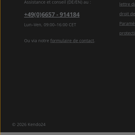
Assistance et conseil (DE/EN) au :
lettre 
+49(0)6657 - 914184
droit de
Paramèt
Lun–Ven, 09:00–16:00 CET
protect
Ou via notre
formulaire de contact
.
© 2026 Kendo24