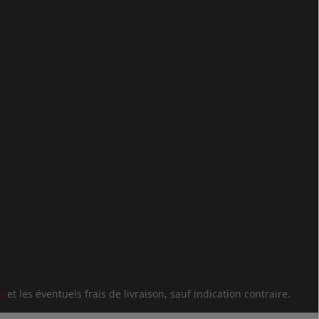
n
et les éventuels frais de livraison, sauf indication contraire.