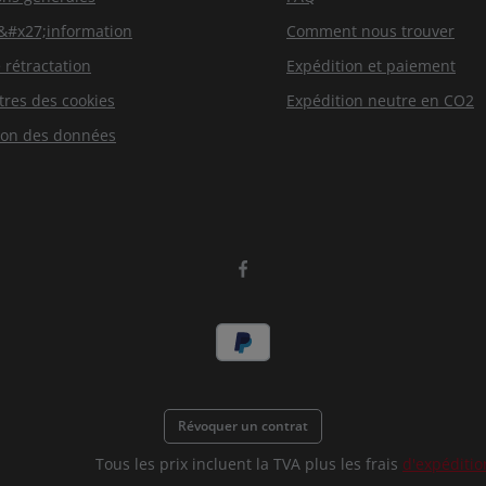
d&#x27;information
Comment nous trouver
 rétractation
Expédition et paiement
res des cookies
Expédition neutre en CO2
ion des données
Révoquer un contrat
Tous les prix incluent la TVA plus les frais
d'expéditio