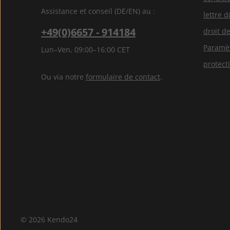
Assistance et conseil (DE/EN) au :
lettre 
+49(0)6657 - 914184
droit de
Paramèt
Lun–Ven, 09:00–16:00 CET
protect
Ou via notre
formulaire de contact
.
© 2026 Kendo24