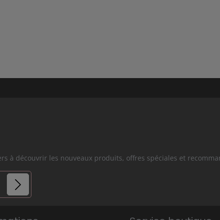
iers à découvrir les nouveaux produits, offres spéciales et recomm
es.