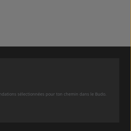
Quantité de produit : Entrez
andations sélectionnées pour ton chemin dans le Budo.