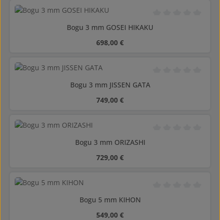
Durchschnittliche B
Bogu 3 mm GOSEI HIKAKU
Regulärer Preis:
698,00 €
Durchschnittliche B
Bogu 3 mm JISSEN GATA
Regulärer Preis:
749,00 €
Durchschnittliche B
Bogu 3 mm ORIZASHI
Regulärer Preis:
729,00 €
Durchschnittliche B
Bogu 5 mm KIHON
Regulärer Preis:
549,00 €