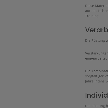
Diese Materia
authentischem
Training.
Verarb
Die Rüstung w
Verstärkungen
eingearbeitet
Die Kombinati
sorgfältiger 
Jahre intensiv
Indivi
Die Rüstung bi