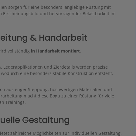
lien sorgen für eine besonders langlebige Rüstung mit
 Erscheinungsbild und hervorragender Belastbarkeit im
eitung & Handarbeit
ird vollständig
in Handarbeit montiert
.
, Lederapplikationen und Zierdetails werden präzise
, wodurch eine besonders stabile Konstruktion entsteht.
on aus enger Steppung, hochwertigen Materialien und
Verarbeitung macht diese Bogu zu einer Rüstung für viele
en Trainings.
duelle Gestaltung
etet zahlreiche Möglichkeiten zur individuellen Gestaltung.