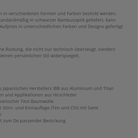
 in verschiedenen Formen und Farben bestickt werden.
tandardmäßig in schwarzer Bambusoptik geliefert, kann
Aufpreis in unterschiedlichen Farben und Designs gefertigt
ine Rüstung, die nicht nur technisch überzeugt, sondern
einen persönlichen Stil widerspiegelt.
 japanischen Herstellers IBB aus Aluminium und Titan
en und Applikationen aus Hirschleder
apanischer Test-Baumwolle
e Stirn- und Kinnauflage (Ten und Chi) mit Samt
n
it zum Do passender Bestickung