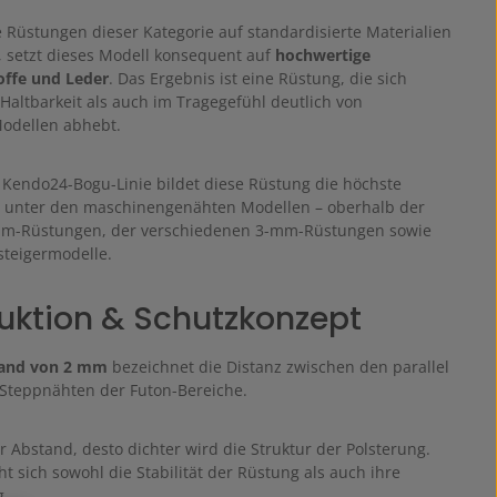
 Rüstungen dieser Kategorie auf standardisierte Materialien
, setzt dieses Modell konsequent auf
hochwertige
offe und Leder
. Das Ergebnis ist eine Rüstung, die sich
Haltbarkeit als auch im Tragegefühl deutlich von
odellen abhebt.
 Kendo24-Bogu-Linie bildet diese Rüstung die höchste
e unter den maschinengenähten Modellen – oberhalb der
mm-Rüstungen, der verschiedenen 3-mm-Rüstungen sowie
teigermodelle.
uktion & Schutzkonzept
and von 2 mm
bezeichnet die Distanz zwischen den parallel
Steppnähten der Futon-Bereiche.
r Abstand, desto dichter wird die Struktur der Polsterung.
 sich sowohl die Stabilität der Rüstung als auch ihre
g.