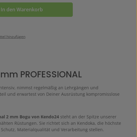
In den Warenkorb
tel hinzufügen
2mm PROFESSIONAL
 intensiv, nimmst regelmäßig an Lehrgängen und
eil und erwartest von Deiner Ausrüstung kompromisslose
onal 2 mm Bogu von Kendo24
steht an der Spitze unserer
hten Rüstungen. Sie richtet sich an Kendoka, die höchste
Schutz, Materialqualität und Verarbeitung stellen.