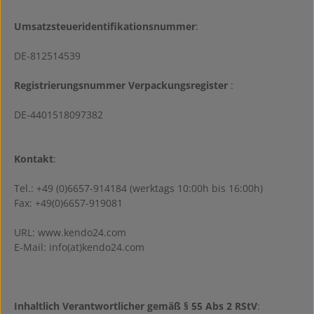
Umsatzsteueridentifikationsnummer
:
DE-812514539
Registrierungsnummer Verpackungsregister
:
DE-4401518097382
Kontakt
:
Tel.: +49 (0)6657-914184 (werktags 10:00h bis 16:00h)
Fax: +49(0)6657-919081
URL: www.kendo24.com
E-Mail: info(at)kendo24.com
Inhaltlich Verantwortlicher gemäß § 55 Abs 2 RStV
: