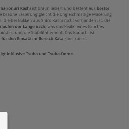
haironuri Kashi
ist braun lasiert und besteht aus
bester
ie braune Lasierung gleicht die ungleichmäßige Maserung
, die bei Bokken aus Shiro Kashi nicht vorhanden ist. Die
rlaufen der Länge nach
, was das Risiko eines Bruches
indert und die Stabilität erhöht. Das Kodachi ist
 für den Einsatz im Bereich Kata
konstruiert.
olgt inklusive Tsuba und Tsuba-Dome.