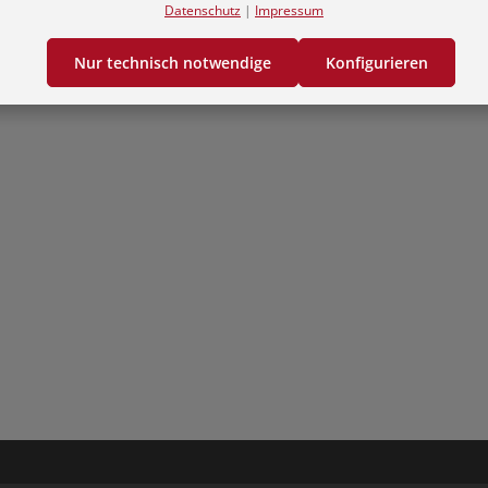
Datenschutz
|
Impressum
Nur technisch notwendige
Konfigurieren