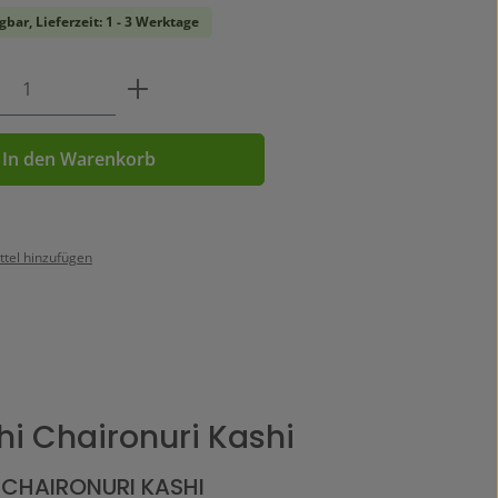
gbar, Lieferzeit: 1 - 3 Werktage
Anzahl: Gib den gewünschten Wert ein o
In den Warenkorb
tel hinzufügen
i Chaironuri Kashi
CHAIRONURI KASHI