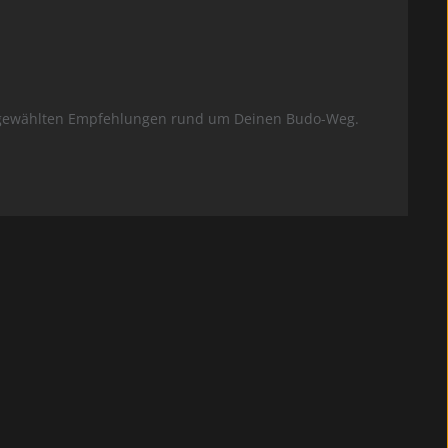
usgewählten Empfehlungen rund um Deinen Budo-Weg.