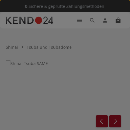
🔒 Sichere & geprüfte Zahlungsmethoden
Zum Hauptinhalt springen
Waren
Shinai
Tsuba und Tsubadome
Bildergalerie überspringen