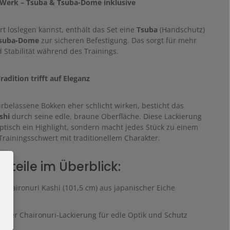
 Werk – Tsuba & Tsuba-Dome inklusive
rt loslegen kannst, enthält das Set eine
Tsuba
(Handschutz)
suba-Dome
zur sicheren Befestigung. Das sorgt für mehr
 Stabilität während des Trainings.
radition trifft auf Eleganz
belassene Bokken eher schlicht wirken, besticht das
shi
durch seine edle, braune Oberfläche. Diese Lackierung
optisch ein Highlight, sondern macht jedes Stück zu einem
Trainingsschwert mit traditionellem Charakter.
rteile im Überblick:
Chaironuri Kashi (101,5 cm) aus japanischer Eiche
uner Chaironuri-Lackierung für edle Optik und Schutz