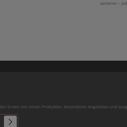
variieren – je
er der Ersten von neuen Produkten, besonderen Angeboten und a