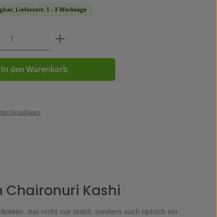
gbar, Lieferzeit: 1 - 3 Werktage
Anzahl: Gib den gewünschten Wert ein o
In den Warenkorb
tel hinzufügen
 Chaironuri Kashi
Bokken, das nicht nur stabil, sondern auch optisch ein