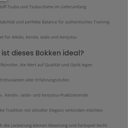
toff-Tsuba und Tsuba-Dome im Lieferumfang
abilität und perfekte Balance für authentisches Training
t für Aikido, Kendo, Iaido und Kenjutsu
 ist dieses Bokken ideal?
künstler, die Wert auf Qualität und Optik legen
Enthusiasten aller Erfahrungsstufen
o-, Kendo-, Iaido- und Kenjutsu-Praktizierende
 die Tradition mit stilvoller Eleganz verbinden möchten
 die Lackierung können Maserung und Farbspiel leicht