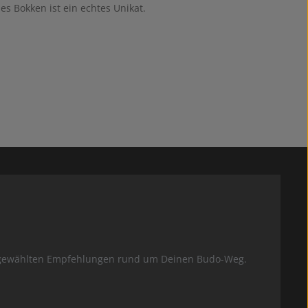
des Bokken ist ein echtes Unikat.
usgewählten Empfehlungen rund um Deinen Budo-Weg.