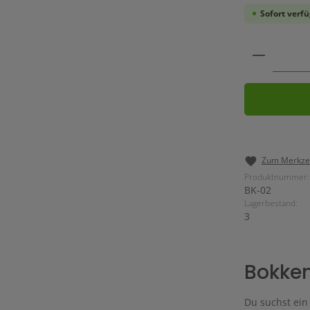
Sofort verfü
Produkt 
Zum Merkzet
Produktnummer:
BK-02
Lagerbestand:
3
Bokken
Du suchst ein 