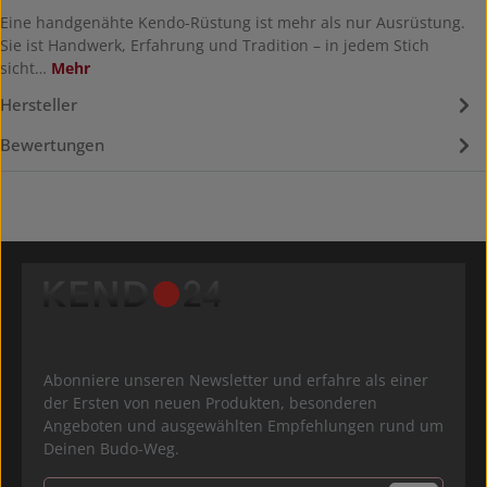
Eine handgenähte Kendo-Rüstung ist mehr als nur Ausrüstung.
Sie ist Handwerk, Erfahrung und Tradition – in jedem Stich
sicht…
Mehr
Hersteller
Bewertungen
Abonniere unseren Newsletter und erfahre als einer
der Ersten von neuen Produkten, besonderen
Angeboten und ausgewählten Empfehlungen rund um
Deinen Budo-Weg.