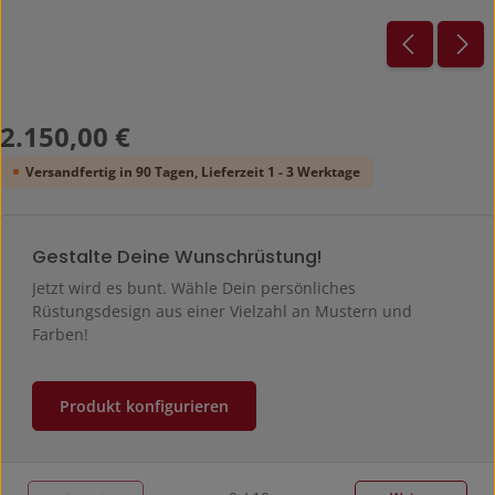
Regulärer Preis:
2.150,00 €
Versandfertig in 90 Tagen, Lieferzeit 1 - 3 Werktage
Gestalte Deine Wunschrüstung!
Jetzt wird es bunt. Wähle Dein persönliches
Rüstungsdesign aus einer Vielzahl an Mustern und
Farben!
Produkt konfigurieren