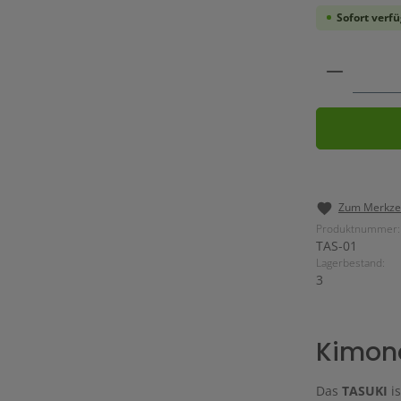
Sofort verfü
Produkt 
Zum Merkzet
Produktnummer:
TAS-01
Lagerbestand:
3
Kimon
Das
TASUKI
is