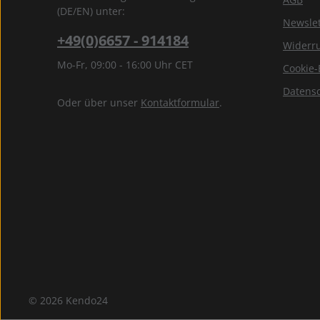
(DE/EN) unter:
Newslet
+49(0)6657 - 914184
Widerru
Mo-Fr, 09:00 - 16:00 Uhr CET
Cookie-
Datens
Oder über unser
Kontaktformular
.
© 2026 Kendo24