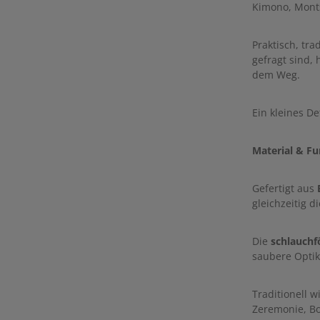
Kimono, Monts
Praktisch, tra
gefragt sind, 
dem Weg.
Ein kleines De
Material & Fu
Gefertigt aus
gleichzeitig di
Die
schlauchf
saubere Optik
Traditionell w
Zeremonie, Bo