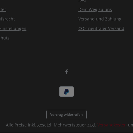
ter
Dein Weg zu uns
fsrecht
Versand und Zahlung
Einstellungen
CO2-neutraler Versand
chutz
Vertrag widerrufen
Alle Preise inkl. gesetzl. Mehrwertsteuer zzgl.
Versandkosten
un