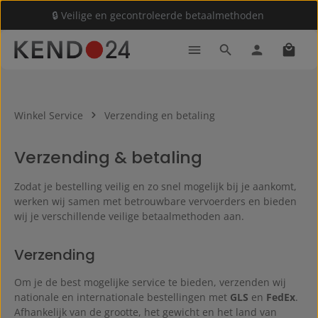
🔒 Veilige en gecontroleerde betaalmethoden
Ga naar de hoofdinhoud
Winke
Winkel Service
Verzending en betaling
Verzending & betaling
Zodat je bestelling veilig en zo snel mogelijk bij je aankomt,
werken wij samen met betrouwbare vervoerders en bieden
wij je verschillende veilige betaalmethoden aan.
Verzending
Om je de best mogelijke service te bieden, verzenden wij
nationale en internationale bestellingen met
GLS
en
FedEx
.
Afhankelijk van de grootte, het gewicht en het land van