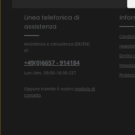
Linea telefonica di
Infor
assistenza
Condizi
Assistenza e consulenza (DE/EN)
newslet
al:
Diritto 
+49(0)6657 - 914184
Imposta
Lun–Ven, 09:00–16:00 CET
Protezi
Oppure tramite il nostro
modulo di
contatto
.