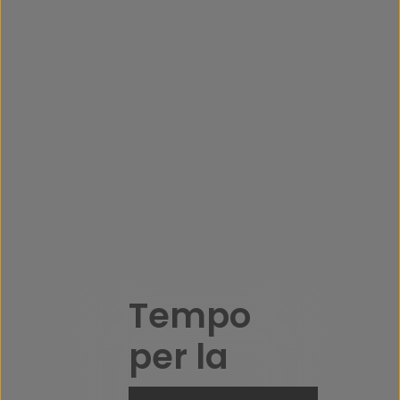
Tempo
per la